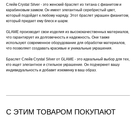
Слейв Crystal Silver - это женский браслет из титана с фианитом и
карабиновым замком. Он имеет элегантный серебристый цвет,
который подойдет к любому наряду. Этот браслет украшен фианитом,
который придает ему блеск и шарм.
GLAME производит свои изделия из высококачественных материалов,
что гарантирует их долговечность и надежность. Они также
используют современное оборудование для обработки материалов,
что позволяет создавать красивые и уникальные украшения.
Браслет Слейв Crystal Silver от GLAME - это идеальный выбор для тех,
кто ищет элегантное и стильное украшение. Он подчеркнет вашу
индивидуальность и добавит изюминку в ваш образ.
С ЭТИМ ТОВАРОМ ПОКУПАЮТ