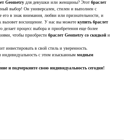
ет Geometry
для девушки или женщины? Этот
браслет
ный выбор! Он универсален, стилен и выполнен с
е его в знак внимания, любви или признательности, и
ок вызовет восхищение. У нас вы можете
купить браслет
то делает процесс выбора и приобретения еще более
циями, чтобы приобрести
браслет Geometry со скидкой
и
ит инвестировать в свой стиль и уверенность.
 и индивидуальность с этим изысканным
модным
.
ние и подчеркните свою индивидуальность сегодня!