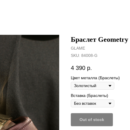
Браслет Geometry
GLAME
SKU:
84008-G
4 390
р.
Цвет металла (Браслеты)
Вставка (Браслеты)
Out of stock