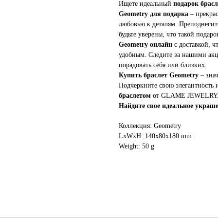
Ищете идеальный
подарок брасл
Geometry для подарка
– прекрас
любовью к деталям. Преподнесит
будьте уверены, что такой подар
Geometry онлайн
с доставкой, ч
удобным. Следите за нашими ак
порадовать себя или близких.
Купить браслет Geometry
– знач
Подчеркните свою элегантность
браслетом
от GLAME JEWELRY
Найдите свое идеальное украше
Коллекция: Geometry
LxWxH: 140x80x180 mm
Weight: 50 g