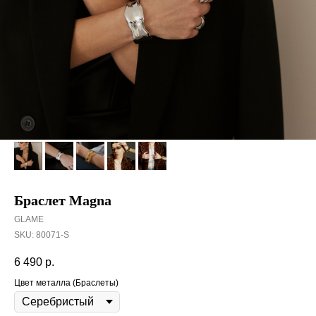
Браслет Magna
GLAME
SKU:
80071-S
6 490
р.
Цвет металла (Браслеты)