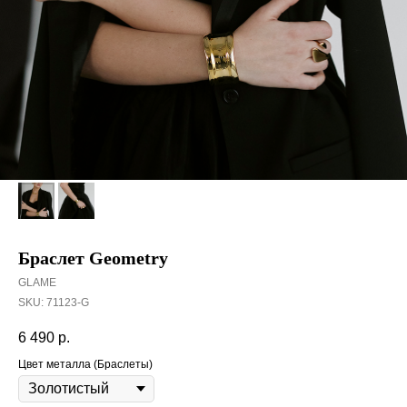
Браслет Geometry
GLAME
SKU:
71123-G
6 490
р.
Цвет металла (Браслеты)