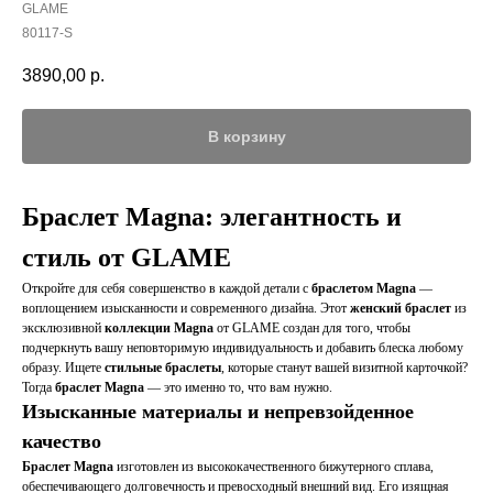
GLAME
80117-S
3890,00
р.
В корзину
Браслет Magna: элегантность и
стиль от GLAME
Откройте для себя совершенство в каждой детали с
браслетом Magna
—
воплощением изысканности и современного дизайна. Этот
женский браслет
из
эксклюзивной
коллекции Magna
от GLAME создан для того, чтобы
подчеркнуть вашу неповторимую индивидуальность и добавить блеска любому
образу. Ищете
стильные браслеты
, которые станут вашей визитной карточкой?
Тогда
браслет Magna
— это именно то, что вам нужно.
Изысканные материалы и непревзойденное
качество
Браслет Magna
изготовлен из высококачественного бижутерного сплава,
обеспечивающего долговечность и превосходный внешний вид. Его изящная