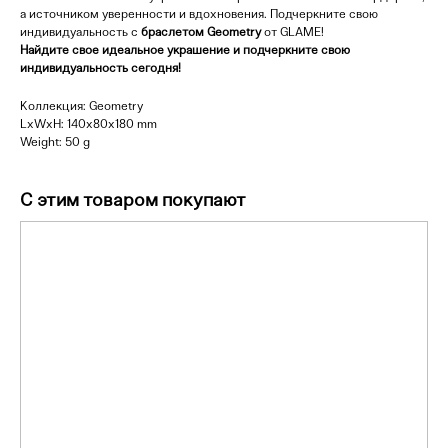
а источником уверенности и вдохновения. Подчеркните свою
индивидуальность с
браслетом Geometry
от GLAME!
Найдите свое идеальное украшение и подчеркните свою
индивидуальность сегодня!
Коллекция: Geometry
LxWxH: 140x80x180 mm
Weight: 50 g
С этим товаром покупают