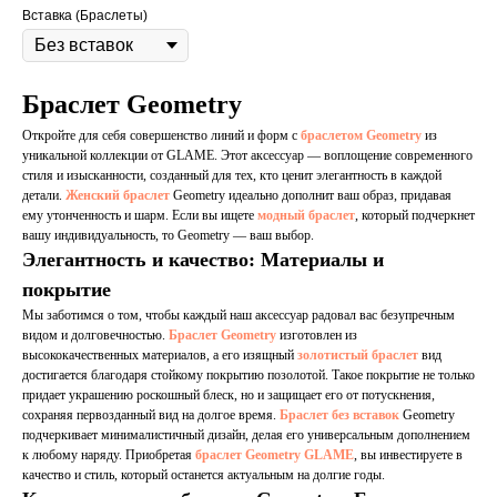
Вставка (Браслеты)
Браслет Geometry
Откройте для себя совершенство линий и форм с
браслетом Geometry
из
уникальной коллекции от GLAME. Этот аксессуар — воплощение современного
стиля и изысканности, созданный для тех, кто ценит элегантность в каждой
детали.
Женский браслет
Geometry идеально дополнит ваш образ, придавая
ему утонченность и шарм. Если вы ищете
модный браслет
, который подчеркнет
вашу индивидуальность, то Geometry — ваш выбор.
Элегантность и качество: Материалы и
покрытие
Мы заботимся о том, чтобы каждый наш аксессуар радовал вас безупречным
видом и долговечностью.
Браслет Geometry
изготовлен из
высококачественных материалов, а его изящный
золотистый браслет
вид
достигается благодаря стойкому покрытию позолотой. Такое покрытие не только
придает украшению роскошный блеск, но и защищает его от потускнения,
сохраняя первозданный вид на долгое время.
Браслет без вставок
Geometry
подчеркивает минималистичный дизайн, делая его универсальным дополнением
к любому наряду. Приобретая
браслет Geometry GLAME
, вы инвестируете в
качество и стиль, который останется актуальным на долгие годы.