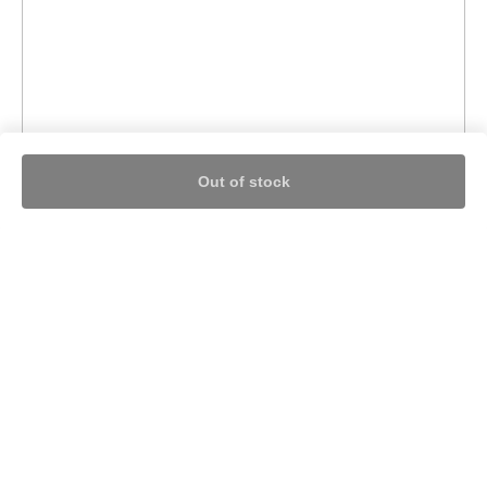
Out of stock
Nothing found