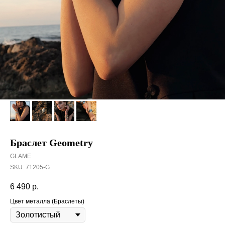
Браслет Geometry
GLAME
SKU:
71205-G
6 490
р.
Цвет металла (Браслеты)