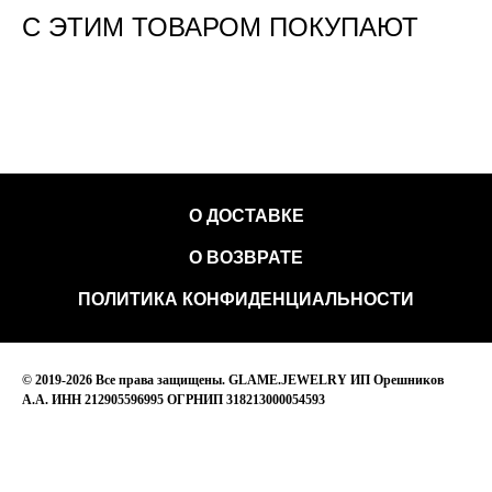
С ЭТИМ ТОВАРОМ ПОКУПАЮТ
О ДОСТАВКЕ
О ВОЗВРАТЕ
ПОЛИТИКА КОНФИДЕНЦИАЛЬНОСТИ
© 2019-2026 Все права защищены. GLAME.JEWELRY ИП Орешников
А.А. ИНН 212905596995 ОГРНИП 318213000054593