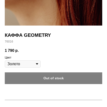
КАФФА GEOMETRY
76016
1 790
р.
Цвет
Out of stock