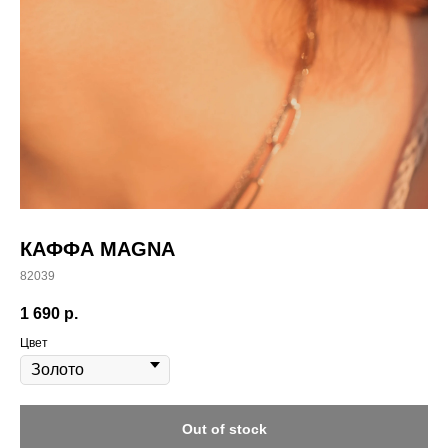
КАФФА MAGNA
82039
1 690
р.
Цвет
Out of stock