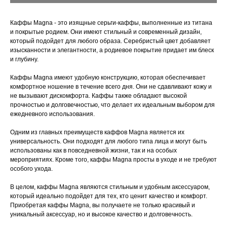
Каффы Magna - это изящные серьги-каффы, выполненные из титана
и покрытые родием. Они имеют стильный и современный дизайн,
который подойдет для любого образа. Серебристый цвет добавляет
изысканности и элегантности, а родиевое покрытие придает им блеск
и глубину.
Каффы Magna имеют удобную конструкцию, которая обеспечивает
комфортное ношение в течение всего дня. Они не сдавливают кожу и
не вызывают дискомфорта. Каффы также обладают высокой
прочностью и долговечностью, что делает их идеальным выбором для
ежедневного использования.
Одним из главных преимуществ каффов Magna является их
универсальность. Они подходят для любого типа лица и могут быть
использованы как в повседневной жизни, так и на особых
мероприятиях. Кроме того, каффы Magna просты в уходе и не требуют
особого ухода.
В целом, каффы Magna являются стильным и удобным аксессуаром,
который идеально подойдет для тех, кто ценит качество и комфорт.
Приобретая каффы Magna, вы получаете не только красивый и
уникальный аксессуар, но и высокое качество и долговечность.