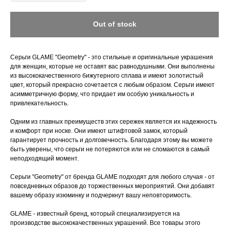
Out of stock
Серьги GLAME "Geometry" - это стильные и оригинальные украшения
для женщин, которые не оставят вас равнодушными. Они выполнены
из высококачественного бижутерного сплава и имеют золотистый
цвет, который прекрасно сочетается с любым образом. Серьги имеют
асимметричную форму, что придает им особую уникальность и
привлекательность.
Одним из главных преимуществ этих сережек является их надежность
и комфорт при носке. Они имеют штифтовой замок, который
гарантирует прочность и долговечность. Благодаря этому вы можете
быть уверены, что серьги не потеряются или не сломаются в самый
неподходящий момент.
Серьги "Geometry" от бренда GLAME подходят для любого случая - от
повседневных образов до торжественных мероприятий. Они добавят
вашему образу изюминку и подчеркнут вашу неповторимость.
GLAME - известный бренд, который специализируется на
производстве высококачественных украшений. Все товары этого