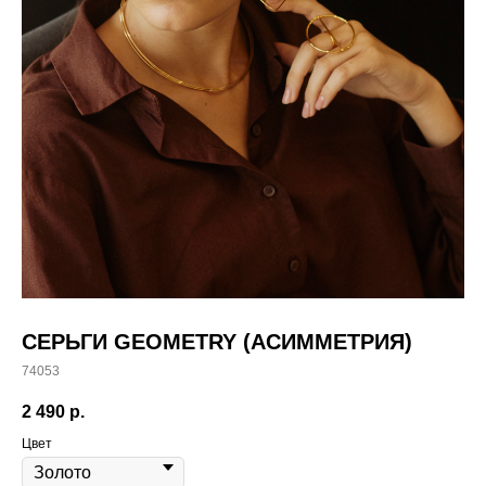
СЕРЬГИ GEOMETRY (АСИММЕТРИЯ)
74053
2 490
р.
Цвет