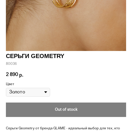
СЕРЬГИ GEOMETRY
80036
2 890
р.
Цвет
Out of stock
Серьги Geometry от бренда GLAME - идеальный выбор для тех, кто