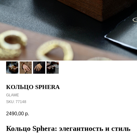
КОЛЬЦО SPHERA
GLAME
SKU:
77148
2490,00
р.
Кольцо Sphera: элегантность и стиль