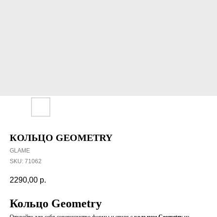
КОЛЬЦО GEOMETRY
GLAME
SKU:
71062
2290,00
р.
Кольцо Geometry