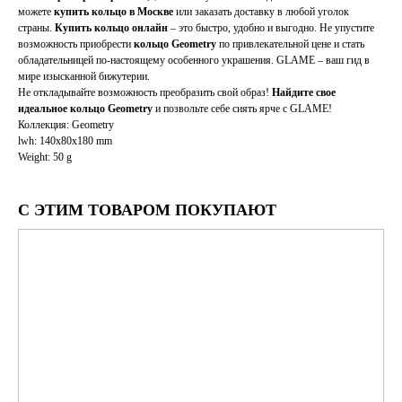
можете
купить кольцо в Москве
или заказать доставку в любой уголок
страны.
Купить кольцо онлайн
– это быстро, удобно и выгодно. Не упустите
возможность приобрести
кольцо Geometry
по привлекательной цене и стать
обладательницей по-настоящему особенного украшения. GLAME – ваш гид в
мире изысканной бижутерии.
Не откладывайте возможность преобразить свой образ!
Найдите свое
идеальное кольцо Geometry
и позвольте себе сиять ярче с GLAME!
Коллекция: Geometry
lwh: 140x80x180 mm
Weight: 50 g
С ЭТИМ ТОВАРОМ ПОКУПАЮТ