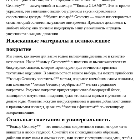
Откройте для себя совершенство формы и элегантности с **Кольцом
Geometry** — жемчужиной из коллекции **Кольца GLAME**. Это не просто
украшение, это заявление о вашем безупречном вкусе и стремлении к
современным трендам. **Купить кольцо** Geometry — значит инвестировать в
стиль, который останется актуальным вне времени. Идеальное дополнение к
любому образу, оно призвано подчеркнуть вашу уникальность и придать
уверенности в каждом движении.
Изысканные материалы и великолепное
покрытие
Мы знаем, как важно для вас не только великолепие дизайна, но и качество
исполнения. Наше **кольцо Geometry** выполнено из высококачественных
бижутерных сплавов, которые гарантируют долговечность и приятные
тактильные ощущения. В зависимости от вашего выбора, вы можете приобрести
**кольцо Geometry золотистый** металл, покрытое тончайшим слоем позолоты,
или элегантное **кольцо Geometry серебристый** металл с родиевым
покрытием. Родиевое покрытие придает украшению благородный блеск,
защищает от потускнения и царапин, делая его вашим верным спутником на
долгие годы. Фианиты, искусно инкрустированные в дизайн, добавляют сияния
и приковывают взгляды, делая это **кольцо с фианитом** по-настоящему
завораживающим.
Стильные сочетания и универсальность
**Кольцо Geometry** — это воплощение современного стиля, которое легко
впишется в любой гардероб. Сочетайте его с повседневными образами,
добавляя нотку шика и изысканности, или носите с вечерними нарядами, чтобы