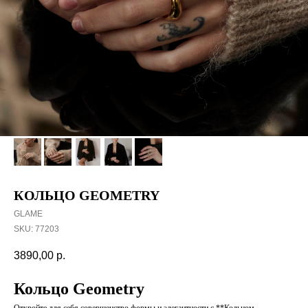
КОЛЬЦО GEOMETRY
GLAME
SKU:
77203
3890,00
р.
Кольцо Geometry