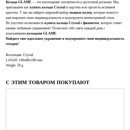
Кольца GLAME
— это воплощение элегантности и доступной роскоши. Мы
приглашаем вас
купить кольцо Crystal
и ощутить всю прелесть истинной
красоты. У нас вы найдете широкий выбор
модных колец
, которые помогут
вам выразить свою индивидуальность и подчеркнуть неповторимый стиль.
Не упустите возможность
купить кольцо Crystal с фианитом
, которое станет
вашим любимым украшением! Позвольте себе сиять каждый день с
изысканными
кольцами GLAME
.
Найдите свое идеальное украшение и подчеркните свою индивидуальность
сегодня!
Коллекция: Crystal
LxWxH: 140x80x180 mm
Weight: 50 g
С ЭТИМ ТОВАРОМ ПОКУПАЮТ