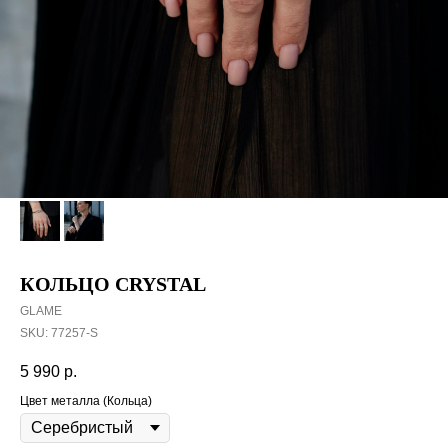
КОЛЬЦО CRYSTAL
GLAME
SKU:
77257-S
5 990
р.
Цвет металла (Кольца)