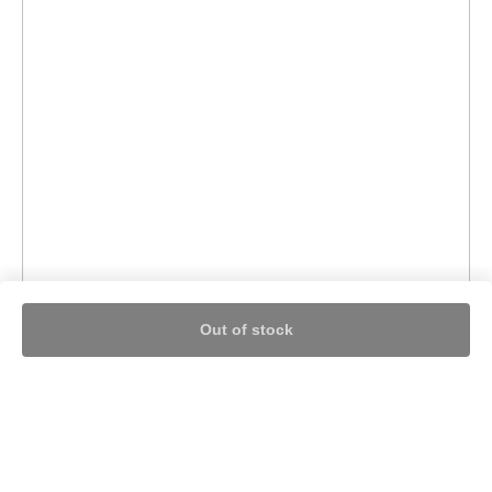
Out of stock
Nothing found