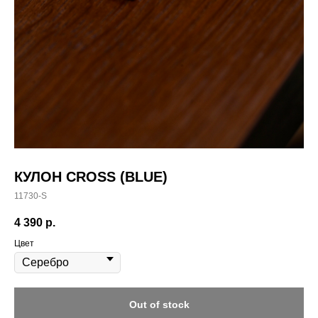
КУЛОН CROSS (BLUE)
11730-S
4 390
р.
Цвет
Out of stock