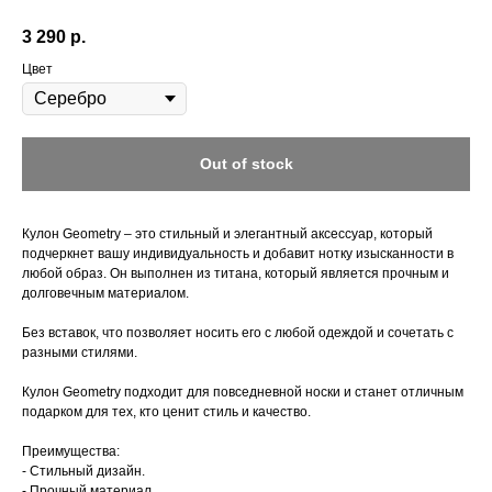
3 290
р.
Цвет
Out of stock
Кулон Geometry – это стильный и элегантный аксессуар, который
подчеркнет вашу индивидуальность и добавит нотку изысканности в
любой образ. Он выполнен из титана, который является прочным и
долговечным материалом.
Без вставок, что позволяет носить его с любой одеждой и сочетать с
разными стилями.
Кулон Geometry подходит для повседневной носки и станет отличным
подарком для тех, кто ценит стиль и качество.
Преимущества:
- Стильный дизайн.
- Прочный материал.