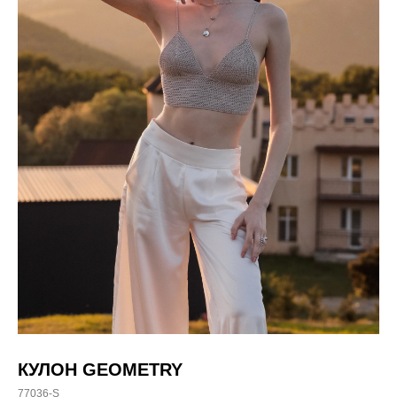
КУЛОН GEOMETRY
77036-S