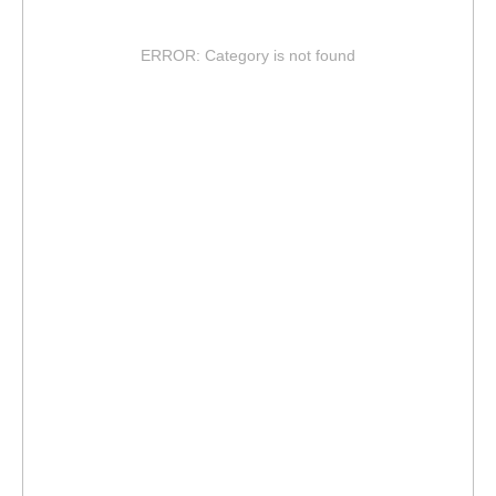
ERROR: Category is not found