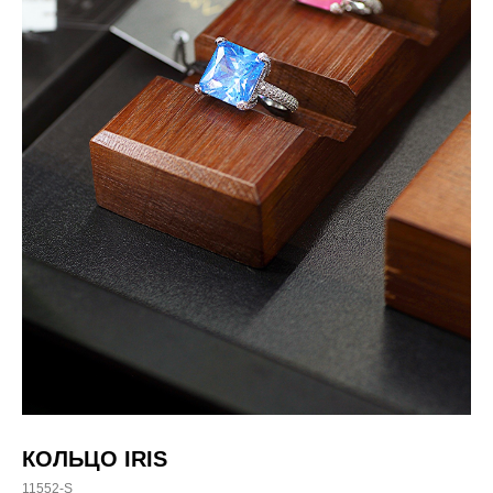
КОЛЬЦО IRIS
11552-S