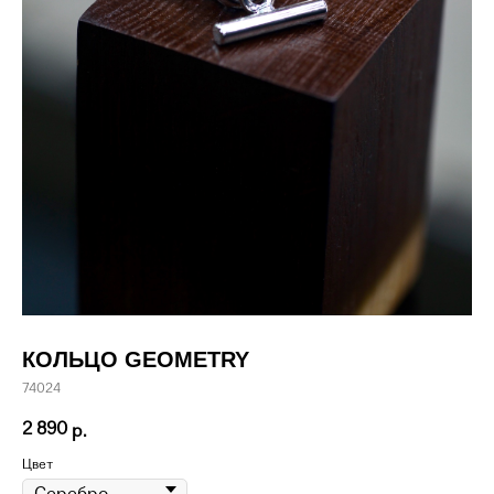
КОЛЬЦО GEOMETRY
74024
2 890
р.
Цвет