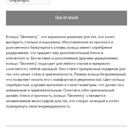
Out of stock
Кольцо "Geometry" - это идеальное решение для тех, кто хочет
выглядеть стильно и изысканно. Изготовленное из прочного и
долговечного бижутерного сплава, кольцо имеет серебряное
родирование, что придает ему дополнительный блеск и
элегантность. Без вставок и дополняемое другими украшениями,
кольцо "Geometry" подходит для любого случая и прекрасно
сочетается с любой одеждой. Оно станет прекрасным подарком для
тех, кто ценит стиль и оригинальность. Размер кольца безразмерный,
что позволяет носить его с комфортом и уверенностью. Цвет кольца
серебристый, а дизайн выполнен в стиле геометрии, что делает его
уникальным и привлекательным. Сочетая в себе оригинальный
дизайн, блеск и прочность, кольцо "Geometry" становится
незаменимым аксессуаром для тех, кто следит за модой и хочет
подчеркнуть свою индивидуальность.