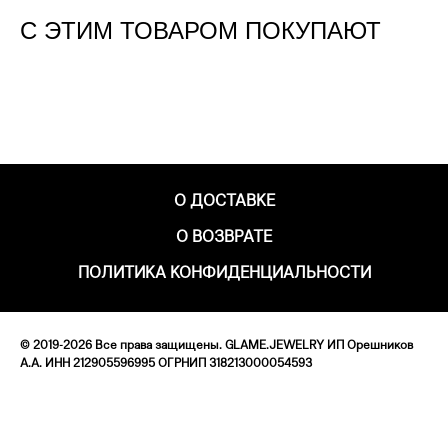
С ЭТИМ ТОВАРОМ ПОКУПАЮТ
О ДОСТАВКЕ
О ВОЗВРАТЕ
ПОЛИТИКА КОНФИДЕНЦИАЛЬНОСТИ
© 2019-2026 Все права защищены. GLAME.JEWELRY ИП Орешников
А.А. ИНН 212905596995 ОГРНИП 318213000054593