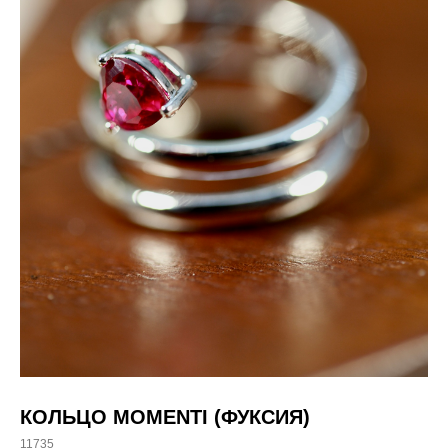
КОЛЬЦО MOMENTI (ФУКСИЯ)
11735