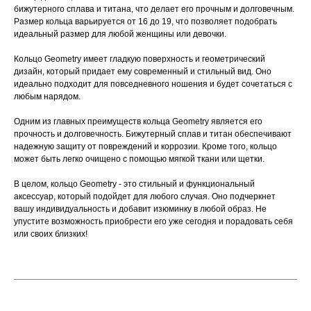
бижутерного сплава и титана, что делает его прочным и долговечным.
Размер кольца варьируется от 16 до 19, что позволяет подобрать
идеальный размер для любой женщины или девочки.
Кольцо Geometry имеет гладкую поверхность и геометрический
дизайн, который придает ему современный и стильный вид. Оно
идеально подходит для повседневного ношения и будет сочетаться с
любым нарядом.
Одним из главных преимуществ кольца Geometry является его
прочность и долговечность. Бижутерный сплав и титан обеспечивают
надежную защиту от повреждений и коррозии. Кроме того, кольцо
может быть легко очищено с помощью мягкой ткани или щетки.
В целом, кольцо Geometry - это стильный и функциональный
аксессуар, который подойдет для любого случая. Оно подчеркнет
вашу индивидуальность и добавит изюминку в любой образ. Не
упустите возможность приобрести его уже сегодня и порадовать себя
или своих близких!