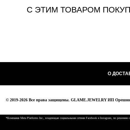
С ЭТИМ ТОВАРОМ ПОКУ
О ДОСТА
© 2019-2026 Все права защищены. GLAME.JEWELRY ИП Орешник
*Компания Meta Platforms Inc., владеющая социальными сетями Facebook и Instagram, по решению су