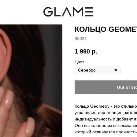
КОЛЬЦО GEOME
80031
1 990
р.
Цвет
Out of st
Кольцо Geometry - это стильно
украшение для женщин, котор
индивидуальность и добавит я
Оно выполнено из высококачес
который отличается прочность