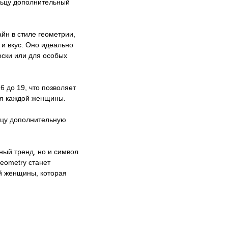
льцу дополнительный
йн в стиле геометрии,
 и вкус. Оно идеально
оски или для особых
6 до 19, что позволяет
ля каждой женщины.
ьцу дополнительную
ный тренд, но и символ
eometry станет
й женщины, которая