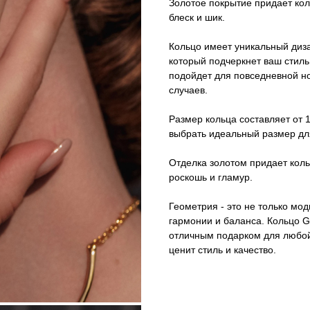
Золотое покрытие придает ко
блеск и шик.
Кольцо имеет уникальный диза
который подчеркнет ваш стиль
подойдет для повседневной н
случаев.
Размер кольца составляет от 1
выбрать идеальный размер д
Отделка золотом придает кол
роскошь и гламур.
Геометрия - это не только мод
гармонии и баланса. Кольцо G
отличным подарком для любо
ценит стиль и качество.