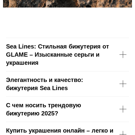
Sea Lines: Стильная бижутерия от
GLAME – Изысканные серьги и
украшения
Элегантность и качество:
бижутерия Sea Lines
С чем носить трендовую
бижутерию 2025?
Купить украшения онлайн – легко и