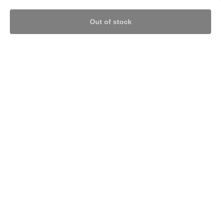
Out of stock
Nothing found