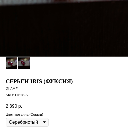
СЕРЬГИ IRIS (ФУКСИЯ)
GLAME
SKU:
11628-S
2 390
р.
Цвет металла (Серьги)