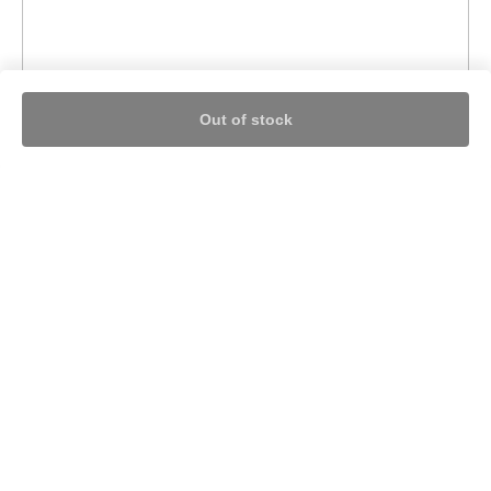
Out of stock
Nothing found