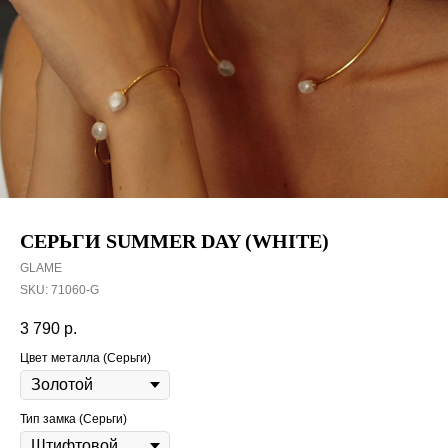
СЕРЬГИ SUMMER DAY (WHITE)
GLAME
SKU:
71060-G
3 790
р.
Цвет металла (Серьги)
Тип замка (Серьги)