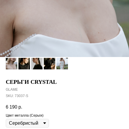
СЕРЬГИ CRYSTAL
GLAME
SKU:
73037-S
6 190
р.
Цвет металла (Серьги)