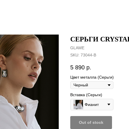
СЕРЬГИ CRYSTA
GLAME
SKU:
73044-B
5 890
р.
Цвет металла (Серьги)
Вставка (Серьги)
Фианит
Out of stock