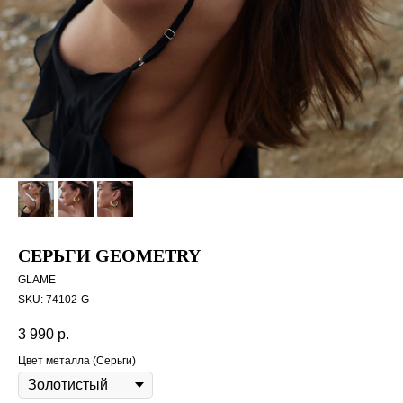
СЕРЬГИ GEOMETRY
GLAME
SKU:
74102-G
3 990
р.
Цвет металла (Серьги)