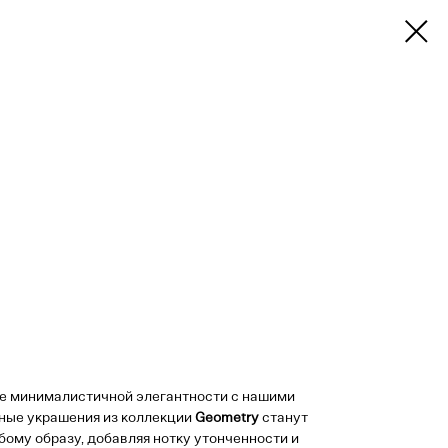
ие минималистичной элегантности с нашими
нные украшения из коллекции
Geometry
станут
ому образу, добавляя нотку утонченности и