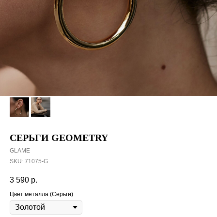
СЕРЬГИ GEOMETRY
GLAME
SKU:
71075-G
3 590
р.
Цвет металла (Серьги)