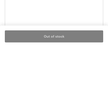
Out of stock
Nothing found