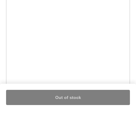
Out of stock
Nothing found