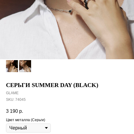
СЕРЬГИ SUMMER DAY (BLACK)
GLAME
SKU:
74045
3 190
р.
Цвет металла (Серьги)