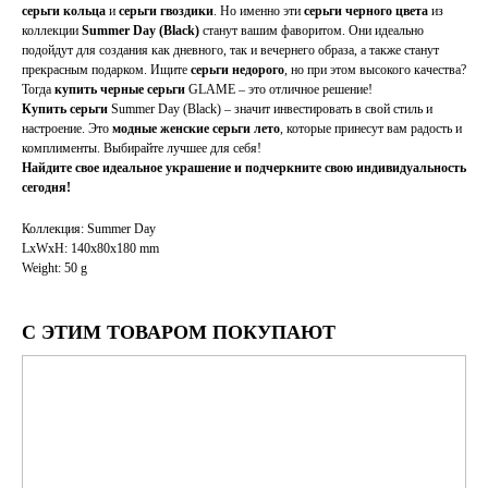
серьги кольца
и
серьги гвоздики
. Но именно эти
серьги черного цвета
из
коллекции
Summer Day (Black)
станут вашим фаворитом. Они идеально
подойдут для создания как дневного, так и вечернего образа, а также станут
прекрасным подарком. Ищите
серьги недорого
, но при этом высокого качества?
Тогда
купить черные серьги
GLAME – это отличное решение!
Купить серьги
Summer Day (Black) – значит инвестировать в свой стиль и
настроение. Это
модные женские серьги лето
, которые принесут вам радость и
комплименты. Выбирайте лучшее для себя!
Найдите свое идеальное украшение и подчеркните свою индивидуальность
сегодня!
Коллекция: Summer Day
LxWxH: 140x80x180 mm
Weight: 50 g
С ЭТИМ ТОВАРОМ ПОКУПАЮТ