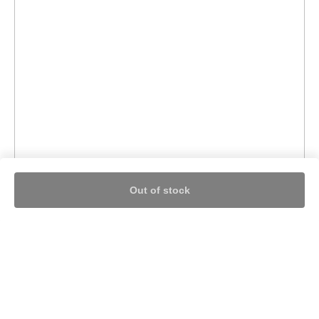
Out of stock
Nothing found