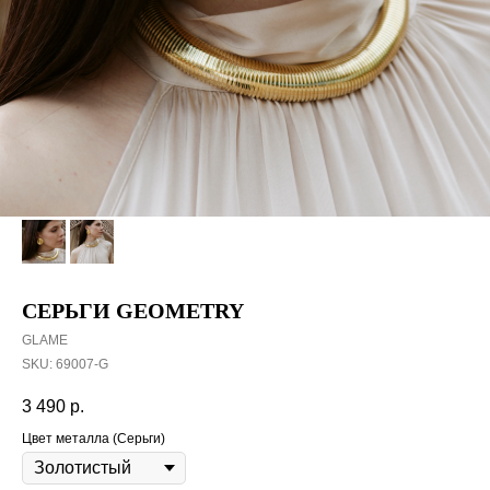
СЕРЬГИ GEOMETRY
GLAME
SKU:
69007-G
3 490
р.
Цвет металла (Серьги)