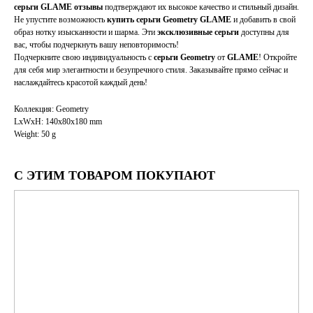
серьги GLAME отзывы
подтверждают их высокое качество и стильный дизайн.
Не упустите возможность
купить серьги Geometry GLAME
и добавить в свой
образ нотку изысканности и шарма. Эти
эксклюзивные серьги
доступны для
вас, чтобы подчеркнуть вашу неповторимость!
Подчеркните свою индивидуальность с
серьги Geometry
от
GLAME
! Откройте
для себя мир элегантности и безупречного стиля. Заказывайте прямо сейчас и
наслаждайтесь красотой каждый день!
Коллекция: Geometry
LxWxH: 140x80x180 mm
Weight: 50 g
С ЭТИМ ТОВАРОМ ПОКУПАЮТ