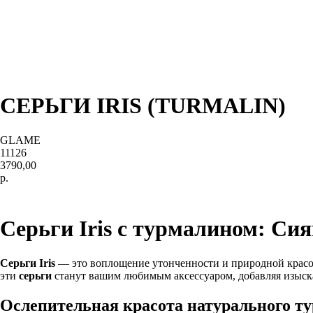
СЕРЬГИ IRIS (TURMALIN)
GLAME
11126
3790,00
р.
В корзину
Серьги Iris с турмалином: Си
Серьги Iris
— это воплощение утонченности и природной красот
эти
серьги
станут вашим любимым аксессуаром, добавляя изыскан
Ослепительная красота натурального т