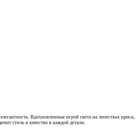
легантность. Вдохновленные игрой света на лепестках ириса,
нит стиль и качество в каждой детали.