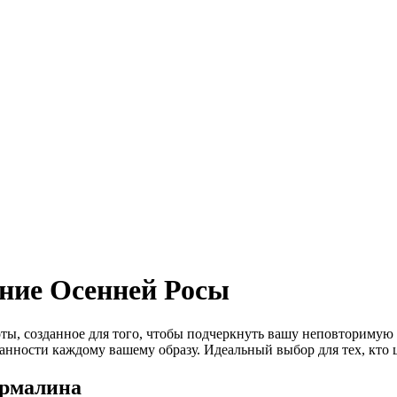
яние Осенней Росы
ы, созданное для того, чтобы подчеркнуть вашу неповторимую э
ности каждому вашему образу. Идеальный выбор для тех, кто це
урмалина