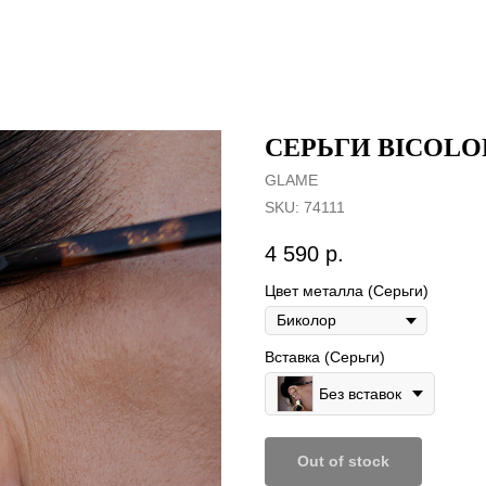
СЕРЬГИ BICOLO
GLAME
SKU:
74111
4 590
р.
Цвет металла (Серьги)
Вставка (Серьги)
Без вставок
Out of stock