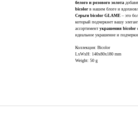
белого и розового золота
добавя
bicolor
в нашем блоге и вдохнов
Серьги bicolor GLAME
– это бо
который подчеркнет вашу элеган
ассортимент
украшения bicolor
идеальное украшение и подчеркн
Коллекция: Bicolor
LxWxH: 140x80x180 mm
Weight: 50 g