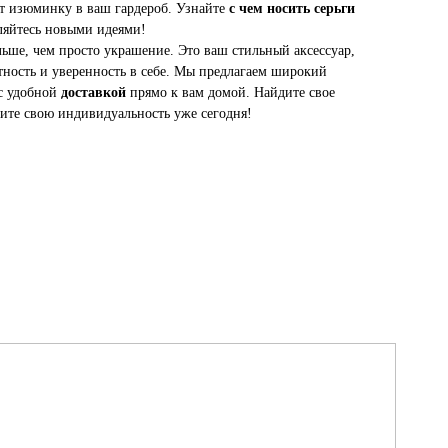
т изюминку в ваш гардероб. Узнайте
с чем носить серьги
ляйтесь новыми идеями!
льше, чем просто украшение. Это ваш стильный аксессуар,
тность и уверенность в себе. Мы предлагаем широкий
с удобной
доставкой
прямо к вам домой. Найдите свое
ите свою индивидуальность уже сегодня!