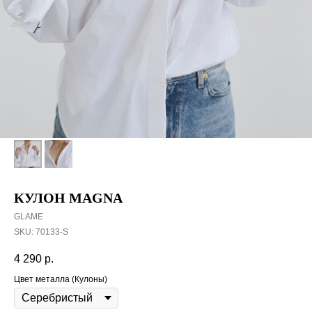
КУЛОН MAGNA
GLAME
SKU:
70133-S
4 290
р.
Цвет металла (Кулоны)