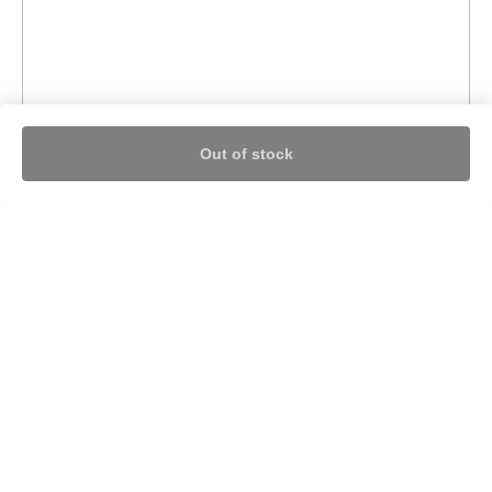
Out of stock
Nothing found