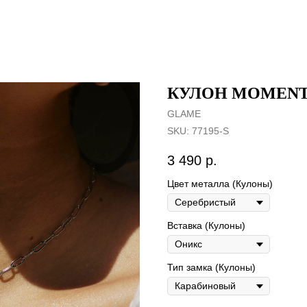
КУЛОН MOMENTI
GLAME
SKU:
77195-S
3 490
р.
Цвет металла (Кулоны)
Вставка (Кулоны)
Тип замка (Кулоны)