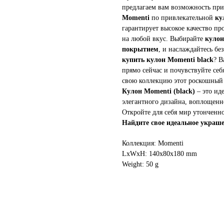
предлагаем вам возможность пр
Momenti
по привлекательной
ку
гарантирует высокое качество 
на любой вкус. Выбирайте
кулон
покрытием
, и наслаждайтесь б
купить кулон Momenti black
? В
прямо сейчас и почувствуйте себ
свою коллекцию этот роскошны
Кулон Momenti (black)
– это ид
элегантного дизайна, воплощенн
Откройте для себя мир утончен
Найдите свое идеальное украше
Коллекция: Momenti
LxWxH: 140x80x180 mm
Weight: 50 g