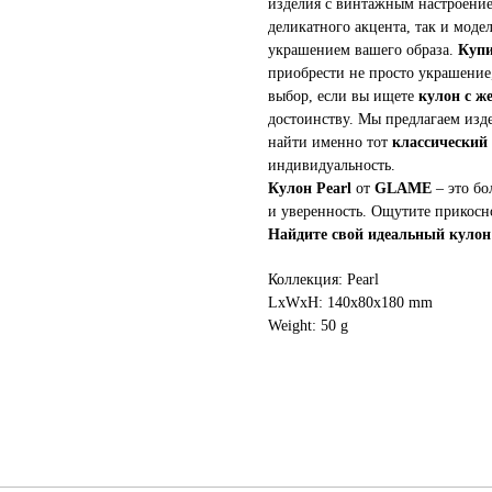
изделия с винтажным настроение
деликатного акцента, так и моде
украшением вашего образа.
Купи
приобрести не просто украшение
выбор, если вы ищете
кулон с ж
достоинству. Мы предлагаем изде
найти именно тот
классический
индивидуальность.
Кулон Pearl
от
GLAME
– это бо
и уверенность. Ощутите прикосн
Найдите свой идеальный кулон 
Коллекция: Pearl
LxWxH: 140x80x180 mm
Weight: 50 g