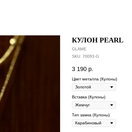
КУЛОН PEARL
GLAME
SKU:
70093-G
3 190
р.
Цвет металла (Кулоны)
Вставка (Кулоны)
Тип замка (Кулоны)