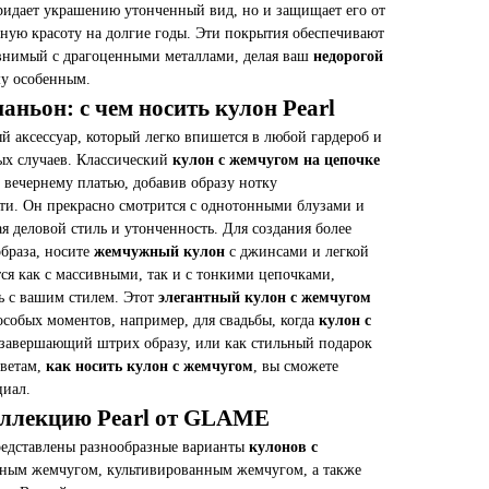
придает украшению утонченный вид, но и защищает его от
нную красоту на долгие годы. Эти покрытия обеспечивают
внимый с драгоценными металлами, делая ваш
недорогой
у особенным.
ньон: с чем носить кулон Pearl
 аксессуар, который легко впишется в любой гардероб и
ых случаев. Классический
кулон с жемчугом на цепочке
 вечернему платью, добавив образу нотку
ти. Он прекрасно смотрится с однотонными блузами и
 деловой стиль и утонченность. Для создания более
образа, носите
жемчужный кулон
с джинсами и легкой
ся как с массивными, так и с тонкими цепочками,
ь с вашим стилем. Этот
элегантный кулон с жемчугом
особых моментов, например, для свадьбы, когда
кулон с
завершающий штрих образу, или как стильный подарок
оветам,
как носить кулон с жемчугом
, вы сможете
циал.
коллекцию Pearl от GLAME
едставлены разнообразные варианты
кулонов с
ечным жемчугом, культивированным жемчугом, а также