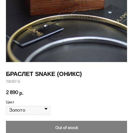
БРАСЛЕТ SNAKE (ОНИКС)
79087-G
2 890
р.
Цвет
Out of stock