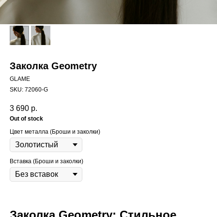
Заколка Geometry
GLAME
SKU:
72060-G
3 690
р.
Out of stock
Цвет металла (Броши и заколки)
Вставка (Броши и заколки)
Заколка Geometry: Стильное